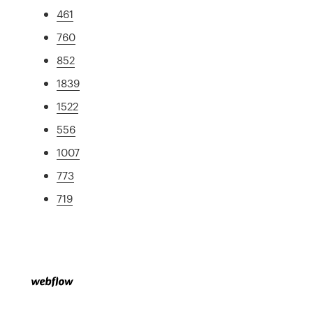
461
760
852
1839
1522
556
1007
773
719