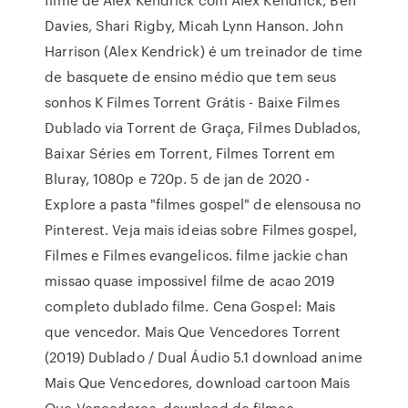
Davies, Shari Rigby, Micah Lynn Hanson. John
Harrison (Alex Kendrick) é um treinador de time
de basquete de ensino médio que tem seus
sonhos K Filmes Torrent Grátis - Baixe Filmes
Dublado via Torrent de Graça, Filmes Dublados,
Baixar Séries em Torrent, Filmes Torrent em
Bluray, 1080p e 720p. 5 de jan de 2020 -
Explore a pasta "filmes gospel" de elensousa no
Pinterest. Veja mais ideias sobre Filmes gospel,
Filmes e Filmes evangelicos. filme jackie chan
missao quase impossivel filme de acao 2019
completo dublado filme. Cena Gospel: Mais
que vencedor. Mais Que Vencedores Torrent
(2019) Dublado / Dual Áudio 5.1 download anime
Mais Que Vencedores, download cartoon Mais
Que Vencedores, download de filmes,