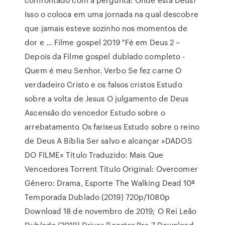
Isso o coloca em uma jornada na qual descobre
que jamais esteve sozinho nos momentos de
dor e … Filme gospel 2019 "Fé em Deus 2 –
Depois da Filme gospel dublado completo -
Quem é meu Senhor. Verbo Se fez carne O
verdadeiro Cristo e os falsos cristos Estudo
sobre a volta de Jesus O julgamento de Deus
Ascensão do vencedor Estudo sobre o
arrebatamento Os fariseus Estudo sobre o reino
de Deus A Bíblia Ser salvo e alcançar »DADOS
DO FILME« Título Traduzido: Mais Que
Vencedores Torrent Título Original: Overcomer
Gênero: Drama, Esporte The Walking Dead 10ª
Temporada Dublado (2019) 720p/1080p
Download 18 de novembro de 2019; O Rei Leão
Dublado (2019) Driver Booster Pro 7 Download