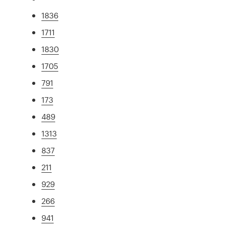
1836
1711
1830
1705
791
173
489
1313
837
211
929
266
941