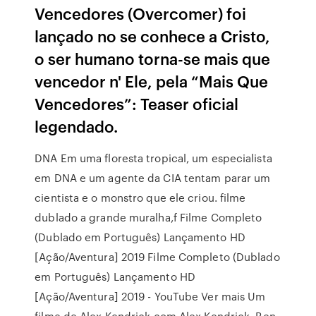
Vencedores (Overcomer) foi
lançado no se conhece a Cristo,
o ser humano torna-se mais que
vencedor n' Ele, pela “Mais Que
Vencedores”: Teaser oficial
legendado.
DNA Em uma floresta tropical, um especialista
em DNA e um agente da CIA tentam parar um
cientista e o monstro que ele criou. filme
dublado a grande muralha,f Filme Completo
(Dublado em Português) Lançamento HD
[Ação/Aventura] 2019 Filme Completo (Dublado
em Português) Lançamento HD
[Ação/Aventura] 2019 - YouTube Ver mais Um
filme de Alex Kendrick com Alex Kendrick, Ben