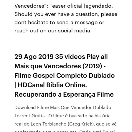
Vencedores”: Teaser oficial legendado.
Should you ever have a question, please
dont hesitate to send a message or
reach out on our social media.
29 Ago 2019 35 videos Play all
Mais que Vencedores (2019) -
Filme Gospel Completo Dublado
| HDCanal Bíblia Online.
Recuperando a Esperança Filme
Download Filme Mais Que Vencedor Dublado
Torrent Grátis - O filme é baseado na história
real de Leon Terblanche (Greg Kriek), que se vê
confrontado com a pergunta: Onde está Deus?