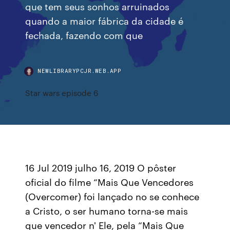
que tem seus sonhos arruinados
quando a maior fábrica da cidade é
fechada, fazendo com que
NEWLIBRARYPCJR.WEB.APP
Star wars episode 6
16 Jul 2019 julho 16, 2019 O pôster
oficial do filme “Mais Que Vencedores
(Overcomer) foi lançado no se conhece
a Cristo, o ser humano torna-se mais
que vencedor n' Ele, pela “Mais Que