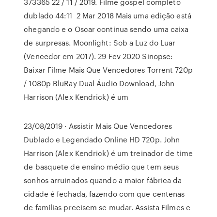
373365 22 / 11 / 2019. Filme gospel completo
dublado 44:11 2 Mar 2018 Mais uma edição está
chegando e o Oscar continua sendo uma caixa
de surpresas. Moonlight: Sob a Luz do Luar
(Vencedor em 2017). 29 Fev 2020 Sinopse:
Baixar Filme Mais Que Vencedores Torrent 720p
/ 1080p BluRay Dual Áudio Download, John
Harrison (Alex Kendrick) é um
23/08/2019 · Assistir Mais Que Vencedores
Dublado e Legendado Online HD 720p. John
Harrison (Alex Kendrick) é um treinador de time
de basquete de ensino médio que tem seus
sonhos arruinados quando a maior fábrica da
cidade é fechada, fazendo com que centenas
de famílias precisem se mudar. Assista Filmes e