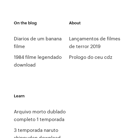
On the blog
About
Diarios de um banana
Lançamentos de filmes
filme
de terror 2019
1984 filme legendado
Prologo do ceu cdz
download
Learn
Arquivo morto dublado
completo 1 temporada
3 temporada naruto
shippuden download