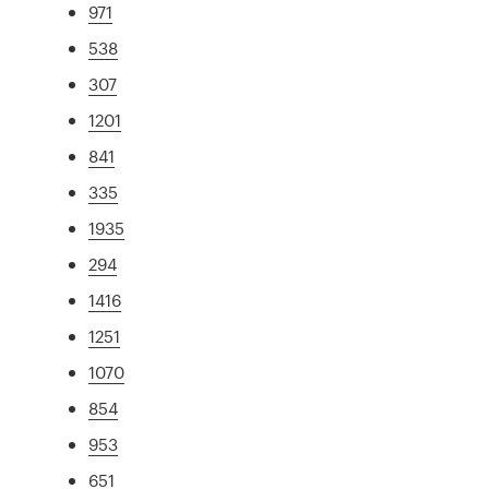
971
538
307
1201
841
335
1935
294
1416
1251
1070
854
953
651