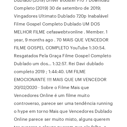
Completo (2019) 30 de setembro de 2019;
Vingadores Ultimato Dublado 720p Inabalável
Filme Gospel Completo Dublado UM DOS
MELHOR FILME cefaswebtvonline . Member. 1
year, 9 months ago . 70 MAIS QUE VENCEDOR
FILME GOSPEL COMPLETO YouTube 1:30:54.
Resgatados Pela Graça Filme Gospel Completo
Dublado um dos… 1:32:57. Rei Davi dublado
completo 2019 ; 1:44:40. UM FILME
EMOCIONANTE !!!! MAIS QUE UM VENCEDOR
20/02/2020 · Sobre o Filme Mais que
Vencedores Online é um filme muito
controverso, parece ser uma tendência running
o hype em torno Mais que Vencedores Dublado
Online parece ser muito misto, alguns querem
ter sucesso e alguns querem que ele falhe, e