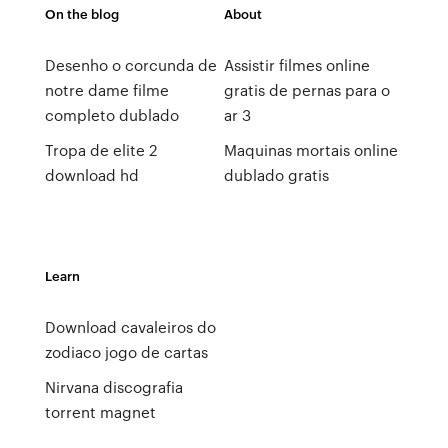
On the blog
About
Desenho o corcunda de
Assistir filmes online
notre dame filme
gratis de pernas para o
completo dublado
ar 3
Tropa de elite 2
Maquinas mortais online
download hd
dublado gratis
Learn
Download cavaleiros do
zodiaco jogo de cartas
Nirvana discografia
torrent magnet