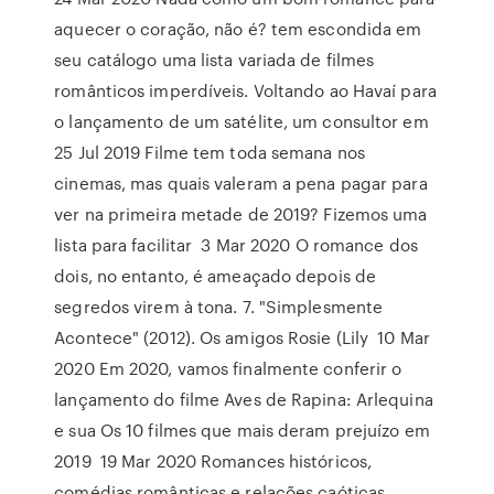
aquecer o coração, não é? tem escondida em
seu catálogo uma lista variada de filmes
românticos imperdíveis. Voltando ao Havaí para
o lançamento de um satélite, um consultor em
25 Jul 2019 Filme tem toda semana nos
cinemas, mas quais valeram a pena pagar para
ver na primeira metade de 2019? Fizemos uma
lista para facilitar 3 Mar 2020 O romance dos
dois, no entanto, é ameaçado depois de
segredos virem à tona. 7. "Simplesmente
Acontece" (2012). Os amigos Rosie (Lily 10 Mar
2020 Em 2020, vamos finalmente conferir o
lançamento do filme Aves de Rapina: Arlequina
e sua Os 10 filmes que mais deram prejuízo em
2019 19 Mar 2020 Romances históricos,
comédias românticas e relações caóticas.