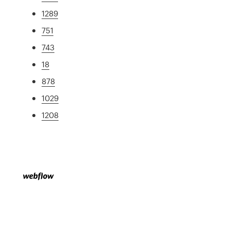
1289
751
743
18
878
1029
1208